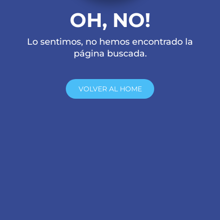
OH, NO!
Lo sentimos, no hemos encontrado la
página buscada.
VOLVER AL HOME