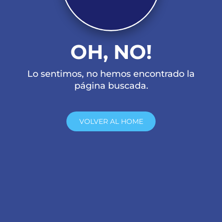
OH, NO!
Lo sentimos, no hemos encontrado la
página buscada.
VOLVER AL HOME